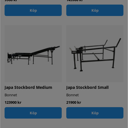
Köp
Köp
Japa Stockbord Medium
Japa Stockbord Small
Bonnet
Bonnet
123900 kr
21900 kr
Köp
Köp