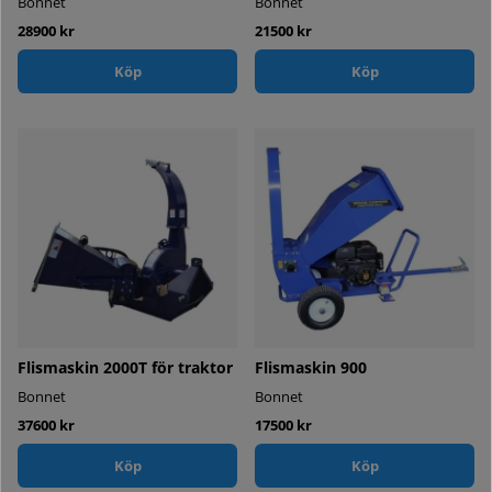
Bonnet
Bonnet
28900 kr
21500 kr
Köp
Köp
Flismaskin 2000T för traktor
Flismaskin 900
Bonnet
Bonnet
37600 kr
17500 kr
Köp
Köp