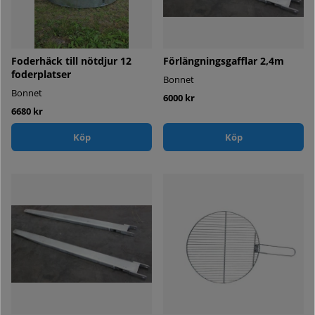
Foderhäck till nötdjur 12
Förlängningsgafflar 2,4m
foderplatser
Bonnet
Bonnet
6000 kr
6680 kr
Köp
Köp