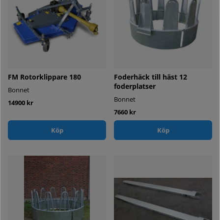
FM Rotorklippare 180
Foderhäck till häst 12
foderplatser
Bonnet
Bonnet
14900 kr
7660 kr
Köp
Köp