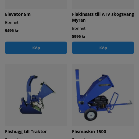
Elevator 5m
Flakinsats till ATV skogsvang
Myran
Bonnet
Bonnet
9496 kr
5996 kr
Köp
Köp
Flishugg till Traktor
Flismaskin 1500