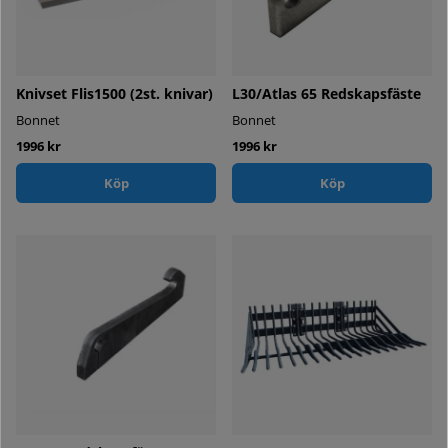
Knivset Flis1500 (2st. knivar)
L30/Atlas 65 Redskapsfäste
Bonnet
Bonnet
1996 kr
1996 kr
Köp
Köp