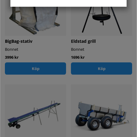
BigBag-stativ
Eldstad grill
Bonnet
Bonnet
3996 kr
1696 kr
Köp
Köp