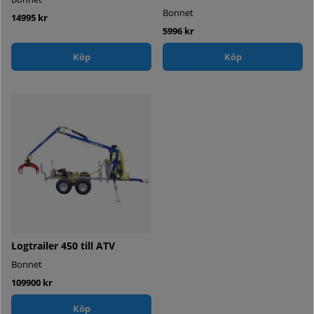
Bonnet
14995 kr
5996 kr
Köp
Köp
Logtrailer 450 till ATV
Bonnet
109900 kr
Köp