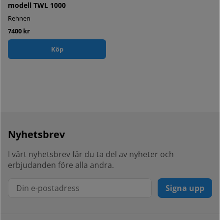
modell TWL 1000
Rehnen
7400 kr
Köp
Nyhetsbrev
I vårt nyhetsbrev får du ta del av nyheter och
erbjudanden före alla andra.
Signa upp