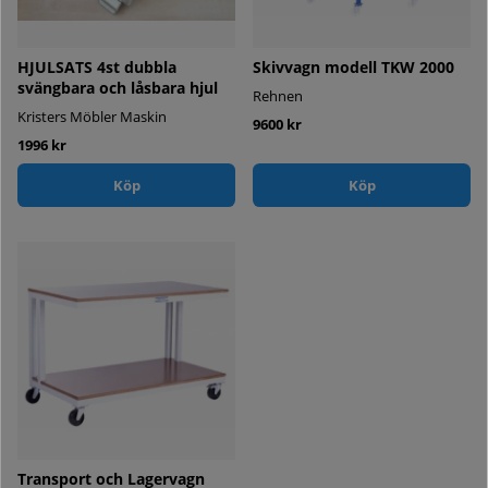
HJULSATS 4st dubbla
Skivvagn modell TKW 2000
svängbara och låsbara hjul
Rehnen
Kristers Möbler Maskin
9600 kr
1996 kr
Köp
Köp
Transport och Lagervagn