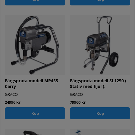
Färgspruta modell MP455
Färgspruta modell SL1250 (
Carry
Stativ med hjul ).
GRACO
GRACO
24996 kr
79960 kr
Köp
Köp