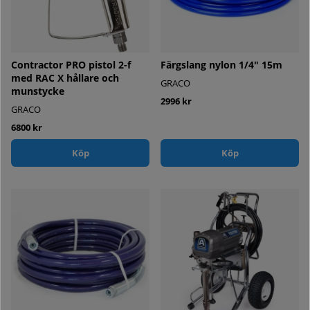
Contractor PRO pistol 2-f
Färgslang nylon 1/4" 15m
med RAC X hållare och
GRACO
munstycke
2996 kr
GRACO
6800 kr
Köp
Köp