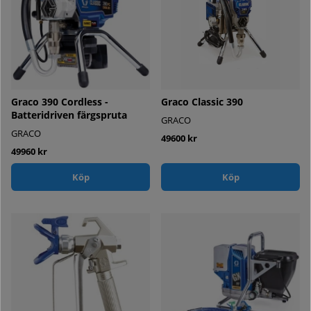
Graco 390 Cordless -
Graco Classic 390
Batteridriven färgspruta
GRACO
GRACO
49600 kr
49960 kr
Köp
Köp