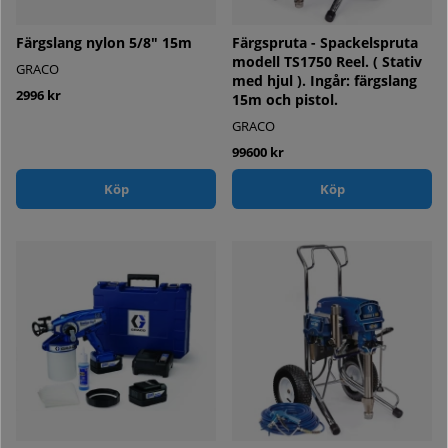
Färgslang nylon 5/8" 15m
Färgspruta - Spackelspruta
modell TS1750 Reel. ( Stativ
GRACO
med hjul ). Ingår: färgslang
2996 kr
15m och pistol.
GRACO
99600 kr
Köp
Köp