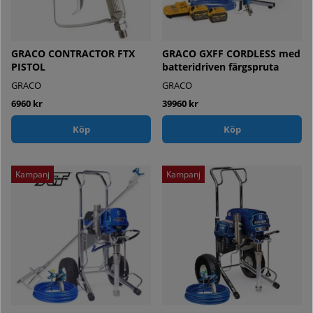
GRACO CONTRACTOR FTX
GRACO GXFF CORDLESS med
PISTOL
batteridriven färgspruta
GRACO
GRACO
6960 kr
39960 kr
Köp
Köp
Kampanj
Kampanj