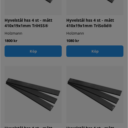
Hyvelstål hss 4 st - mått
Hyvelstål hss 4 st - mått
410x19x1mm TriHSS®
410x19x1mm TriSolid®
Holzmann
Holzmann
1800 kr
1080 kr
Köp
Köp