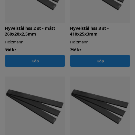
Hyvelstål hss 2 st - mått
Hyvelstål hss 3 st -
260x20x2,5mm
410x25x3mm
Holzmann
Holzmann
396 kr
796 kr
Köp
Köp