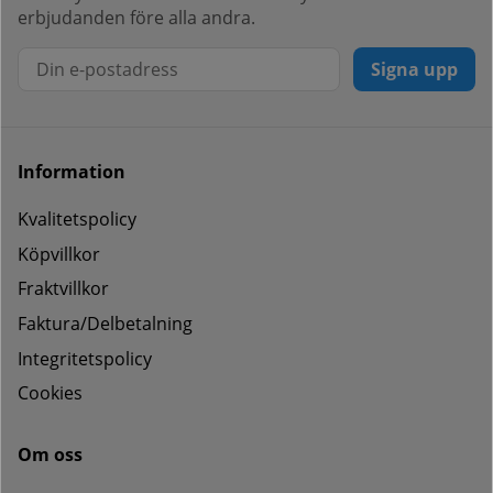
erbjudanden före alla andra.
Signa upp
Information
Kvalitetspolicy
Köpvillkor
Fraktvillkor
Faktura/Delbetalning
Integritetspolicy
Cookies
Om oss