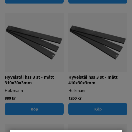
Hyvelstål hss 3 st - mått
Hyvelstål hss 3 st - mått
310x30x3mm
410x30x3mm
Holzmann
Holzmann
880 kr
1260 kr
Köp
Köp