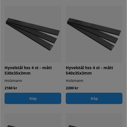
Hyvelstål hss 4 st - mått
Hyvelstål hss 4 st - mått
530x35x3mm
540x35x3mm
Holzmann
Holzmann
2160 kr
2200 kr
Köp
Köp