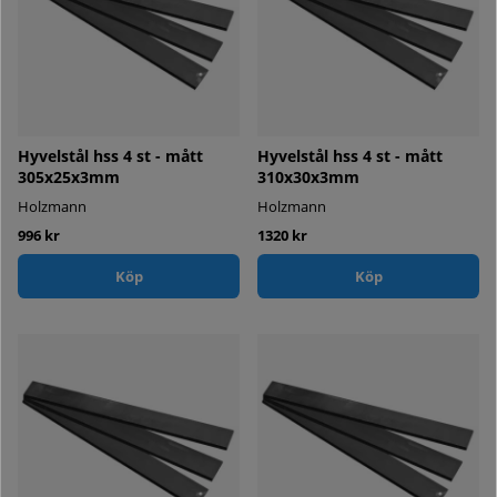
Hyvelstål hss 4 st - mått
Hyvelstål hss 4 st - mått
305x25x3mm
310x30x3mm
Holzmann
Holzmann
996 kr
1320 kr
Köp
Köp