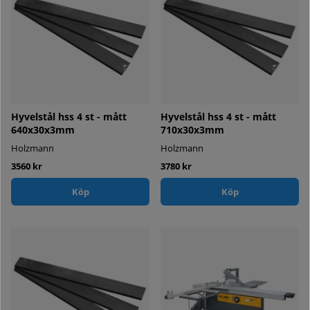
Hyvelstål hss 4 st - mått
Hyvelstål hss 4 st - mått
640x30x3mm
710x30x3mm
Holzmann
Holzmann
3560 kr
3780 kr
Köp
Köp