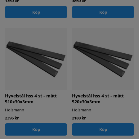
1360 kr
3860 kr
Köp
Köp
Hyvelstål hss 4 st - mått
Hyvelstål hss 4 st - mått
510x30x3mm
520x30x3mm
Holzmann
Holzmann
2396 kr
2180 kr
Köp
Köp