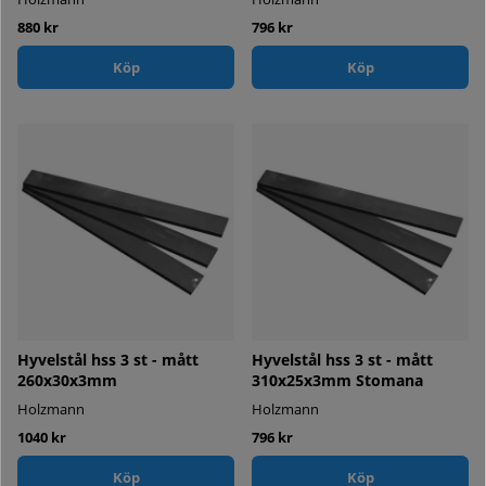
880 kr
796 kr
Köp
Köp
Hyvelstål hss 3 st - mått
Hyvelstål hss 3 st - mått
260x30x3mm
310x25x3mm Stomana
Holzmann
Holzmann
1040 kr
796 kr
Köp
Köp