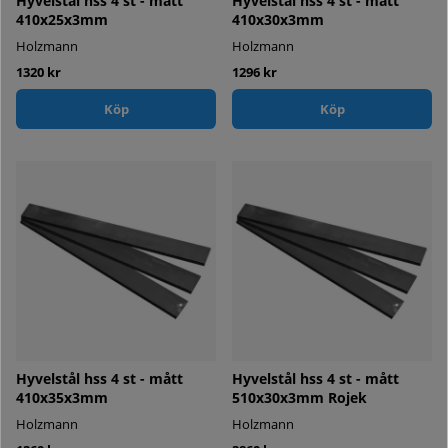
Hyvelstål hss 4 st - mått
Hyvelstål hss 4 st - mått
410x25x3mm
410x30x3mm
Holzmann
Holzmann
1320 kr
1296 kr
Köp
Köp
Hyvelstål hss 4 st - mått
Hyvelstål hss 4 st - mått
410x35x3mm
510x30x3mm Rojek
Holzmann
Holzmann