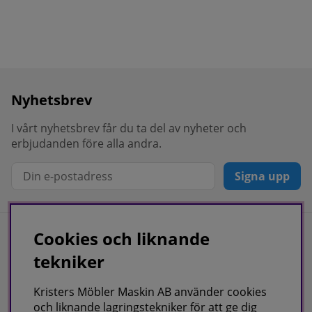
Nyhetsbrev
I vårt nyhetsbrev får du ta del av nyheter och
erbjudanden före alla andra.
Signa upp
Cookies och liknande
Information
tekniker
Kvalitetspolicy
Kristers Möbler Maskin AB använder cookies
Köpvillkor
och liknande lagringstekniker för att ge dig