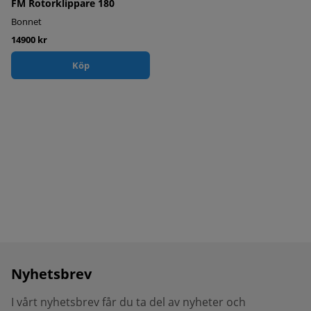
FM Rotorklippare 180
Bonnet
14900 kr
Köp
Nyhetsbrev
I vårt nyhetsbrev får du ta del av nyheter och