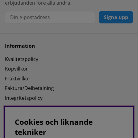
erbjudanden före alla andra.
Signa upp
Information
Kvalitetspolicy
Köpvillkor
Fraktvillkor
Faktura/Delbetalning
Integritetspolicy
Cookies
Cookies och liknande
Om oss
tekniker