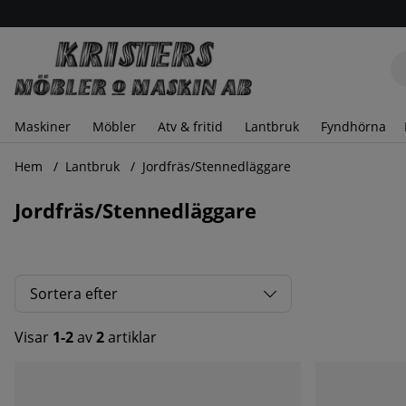
Maskiner
Möbler
Atv & fritid
Lantbruk
Fyndhörna
Hem
Lantbruk
Jordfräs/Stennedläggare
Jordfräs/Stennedläggare
Sortera efter
Visar
1-2
av
2
artiklar
Produkter