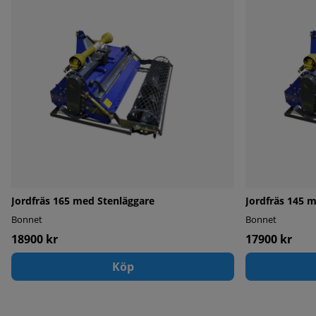
Jordfräs 165 med Stenläggare
Jordfräs 145 
Bonnet
Bonnet
18900 kr
17900 kr
Köp