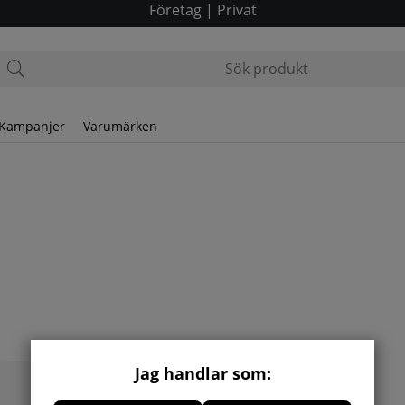
Företag
|
Privat
Kampanjer
Varumärken
Jag handlar som: