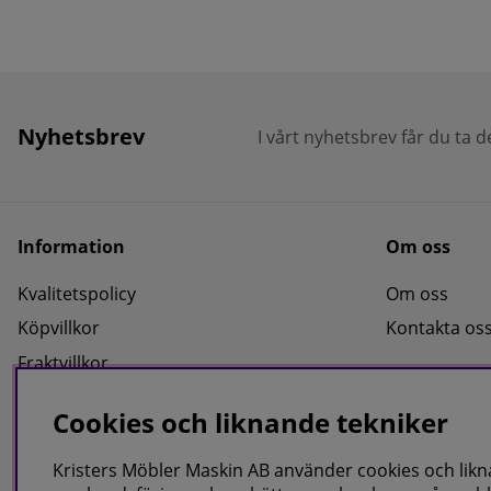
Nyhetsbrev
I vårt nyhetsbrev får du ta 
Information
Om oss
Kvalitetspolicy
Om oss
Köpvillkor
Kontakta os
Fraktvillkor
Faktura/Delbetalning
Cookies och liknande tekniker
Integritetspolicy
Cookies
Kristers Möbler Maskin AB använder cookies och liknan