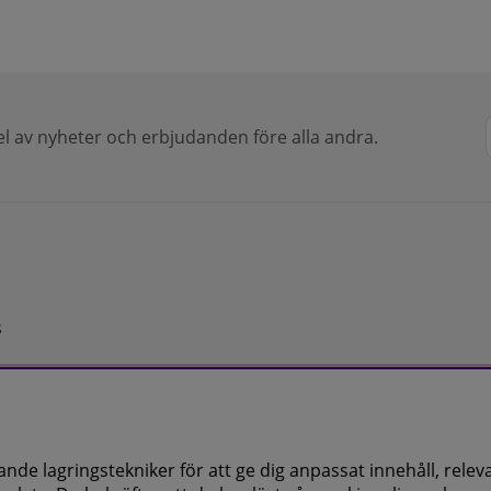
del av nyheter och erbjudanden före alla andra.
s
de lagringstekniker för att ge dig anpassat innehåll, relev