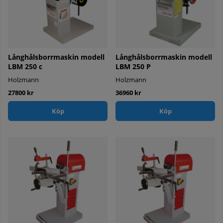
Långhålsborrmaskin modell
Långhålsborrmaskin modell
LBM 250 c
LBM 250 P
Holzmann
Holzmann
27800 kr
36960 kr
Köp
Köp