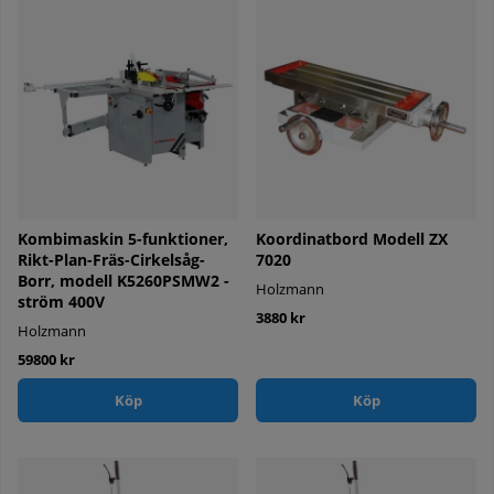
Kombimaskin 5-funktioner,
Koordinatbord Modell ZX
Rikt-Plan-Fräs-Cirkelsåg-
7020
Borr, modell K5260PSMW2 -
Holzmann
ström 400V
3880 kr
Holzmann
59800 kr
Köp
Köp