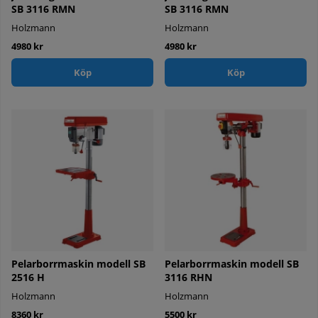
SB 3116 RMN
SB 3116 RMN
Holzmann
Holzmann
4980 kr
4980 kr
Köp
Köp
Pelarborrmaskin modell SB
Pelarborrmaskin modell SB
2516 H
3116 RHN
Holzmann
Holzmann
8360 kr
5500 kr