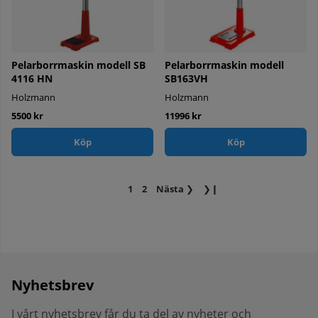
Pelarborrmaskin modell SB
Pelarborrmaskin modell
4116 HN
SB163VH
Holzmann
Holzmann
5500 kr
11996 kr
Köp
Köp
1
2
Nästa
❯
❯❙
Nyhetsbrev
I vårt nyhetsbrev får du ta del av nyheter och