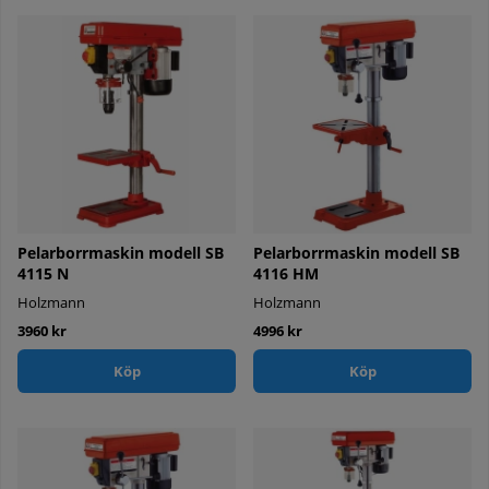
Pelarborrmaskin modell SB
Pelarborrmaskin modell SB
4115 N
4116 HM
Holzmann
Holzmann
3960 kr
4996 kr
Köp
Köp