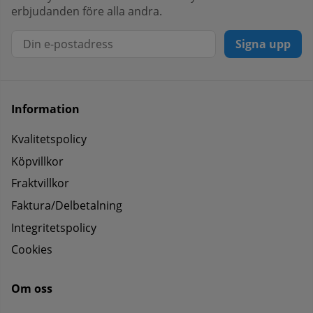
erbjudanden före alla andra.
Signa upp
Information
Kvalitetspolicy
Köpvillkor
Fraktvillkor
Faktura/Delbetalning
Integritetspolicy
Cookies
Om oss