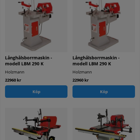
Långhålsborrmaskin -
Långhålsborrmaskin -
modell LBM 290 K
modell LBM 290 K
Holzmann
Holzmann
22960 kr
22960 kr
Köp
Köp