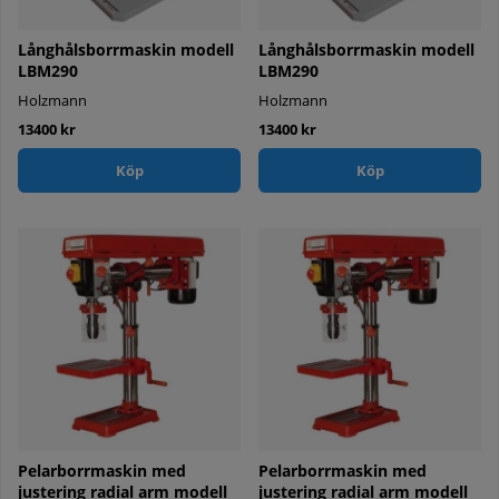
Långhålsborrmaskin modell
Långhålsborrmaskin modell
LBM290
LBM290
Holzmann
Holzmann
13400 kr
13400 kr
Köp
Köp
Pelarborrmaskin med
Pelarborrmaskin med
justering radial arm modell
justering radial arm modell