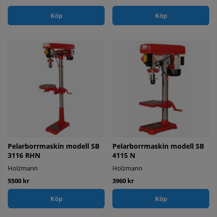
Köp
Köp
Pelarborrmaskin modell SB
Pelarborrmaskin modell SB
3116 RHN
4115 N
Holzmann
Holzmann
5500 kr
3960 kr
Köp
Köp