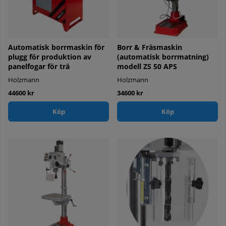
Automatisk borrmaskin för
Borr & Fräsmaskin
plugg för produktion av
(automatisk borrmatning)
panelfogar för trä
modell ZS 50 APS
Holzmann
Holzmann
44600 kr
34600 kr
Köp
Köp