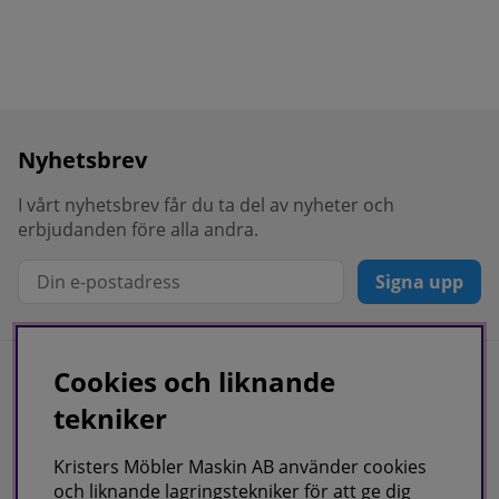
Nyhetsbrev
I vårt nyhetsbrev får du ta del av nyheter och
erbjudanden före alla andra.
Signa upp
Cookies och liknande
Information
tekniker
Kvalitetspolicy
Kristers Möbler Maskin AB använder cookies
Köpvillkor
och liknande lagringstekniker för att ge dig