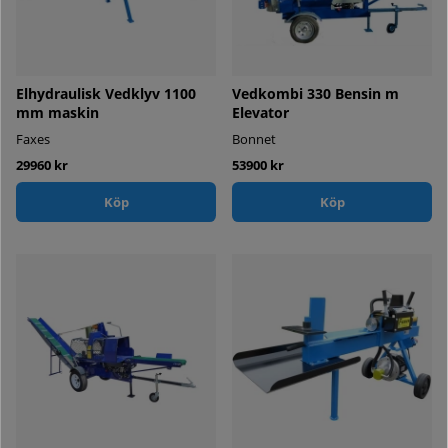
Elhydraulisk Vedklyv 1100
Vedkombi 330 Bensin m
mm maskin
Elevator
Faxes
Bonnet
29960 kr
53900 kr
Köp
Köp