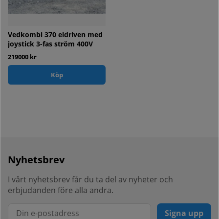
Vedkombi 370 eldriven med
joystick 3-fas ström 400V
219000 kr
Köp
Nyhetsbrev
I vårt nyhetsbrev får du ta del av nyheter och
erbjudanden före alla andra.
Signa upp