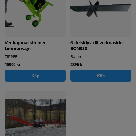
Vedkapmaskin med
6-delsklyv till vedmaskin
timmervagn
BON330
ZIPPER
Bonnet
15900 kr
2896 kr
Köp
Köp