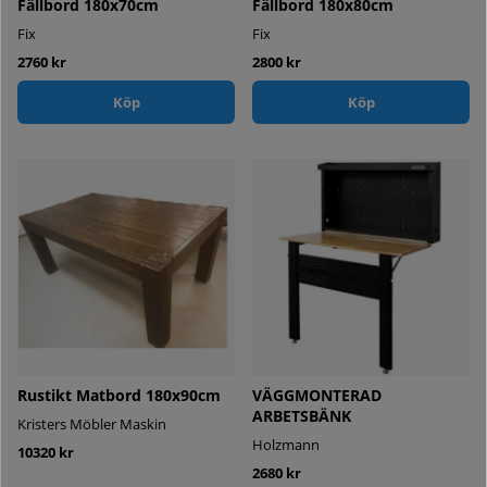
Fällbord 180x70cm
Fällbord 180x80cm
Fix
Fix
2760 kr
2800 kr
Köp
Köp
Rustikt Matbord 180x90cm
VÄGGMONTERAD
ARBETSBÄNK
Kristers Möbler Maskin
Holzmann
10320 kr
2680 kr