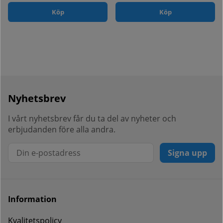
Köp
Köp
Nyhetsbrev
I vårt nyhetsbrev får du ta del av nyheter och
erbjudanden före alla andra.
Signa upp
Information
Kvalitetspolicy