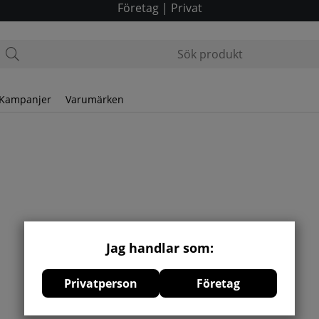
Företag
|
Privat
Kampanjer
Varumärken
Jag handlar som:
Privatperson
Företag