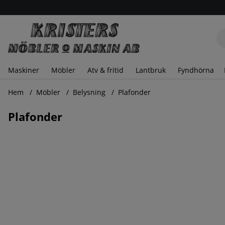
Maskiner
Möbler
Atv & fritid
Lantbruk
Fyndhörna
Hem
Möbler
Belysning
Plafonder
Plafonder
Produkter