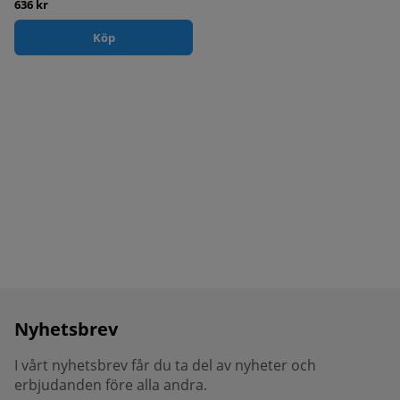
636 kr
Köp
Nyhetsbrev
I vårt nyhetsbrev får du ta del av nyheter och
erbjudanden före alla andra.