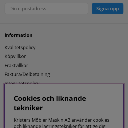
Signa upp
Information
Kvalitetspolicy
Köpvillkor
Fraktvillkor
Faktura/Delbetalning
Integritetspolicy
Cookies
Cookies och liknande
tekniker
Om oss
Kristers Möbler Maskin AB använder cookies
Om oss
och liknande lagringstekniker för att ge dig