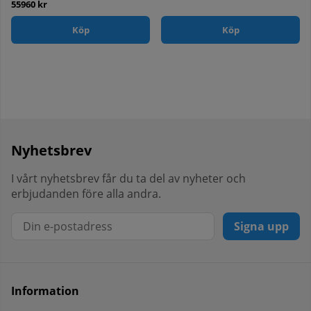
55960 kr
Köp
Köp
Nyhetsbrev
I vårt nyhetsbrev får du ta del av nyheter och
erbjudanden före alla andra.
Signa upp
Information