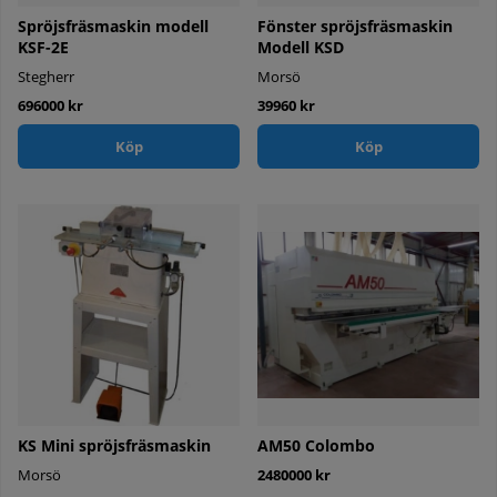
Spröjsfräsmaskin modell
Fönster spröjsfräsmaskin
KSF-2E
Modell KSD
Stegherr
Morsö
696000 kr
39960 kr
Köp
Köp
KS Mini spröjsfräsmaskin
AM50 Colombo
Morsö
2480000 kr