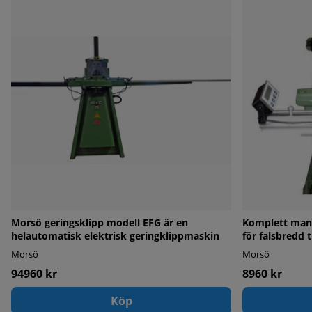
Morsö geringsklipp modell EFG är en
Komplett manu
helautomatisk elektrisk geringklippmaskin
för falsbredd 
Morsö
Morsö
94960 kr
8960 kr
Köp