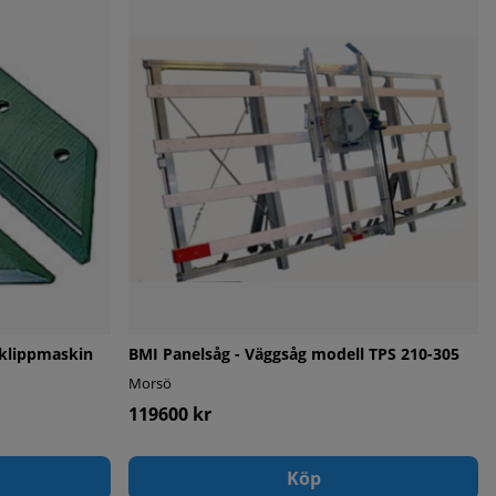
rklippmaskin
BMI Panelsåg - Väggsåg modell TPS 210-305
Morsö
119600 kr
Köp