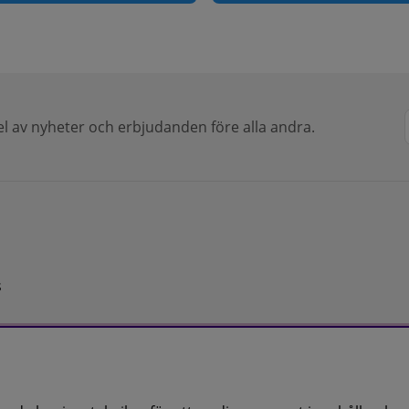
del av nyheter och erbjudanden före alla andra.
s