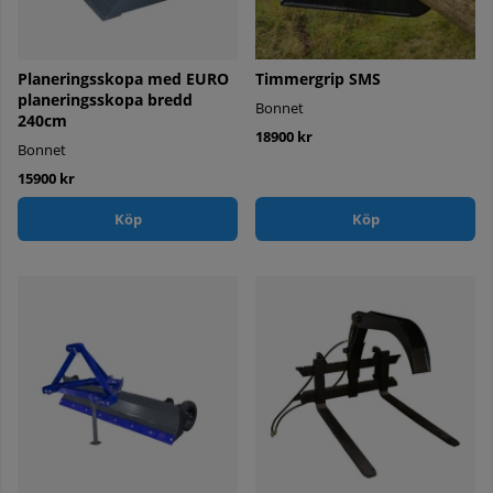
Planeringsskopa med EURO
Timmergrip SMS
planeringsskopa bredd
Bonnet
240cm
18900 kr
Bonnet
15900 kr
Köp
Köp