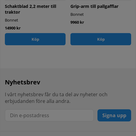
Schaktblad 2,2 meter till
Grip-arm till pallgafflar
traktor
Bonnet
Bonnet
9960 kr
14900 kr
Köp
Köp
Nyhetsbrev
I vårt nyhetsbrev får du ta del av nyheter och
erbjudanden före alla andra.
Signa upp