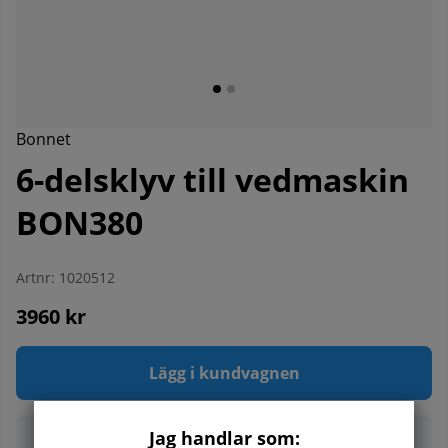
Bonnet
6-delsklyv till vedmaskin
BON380
Artnr:
1020512
3960
kr
Lägg i kundvagnen
Jag handlar som: