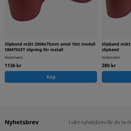
Slipband mått 2000x75mm antal 10st modell
Slipband mått 7
SBM75SET slipning för metall
slipband
Holzmann
Holzmann
1136 kr
280 kr
Köp
Nyhetsbrev
I vårt nyhetsbrev får du ta 