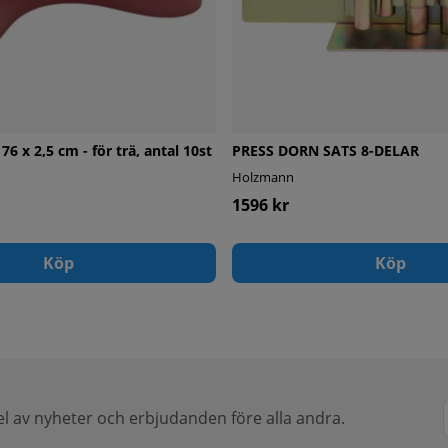
6 x 2,5 cm - för trä, antal 10st
PRESS DORN SATS 8-DELAR
Holzmann
1596 kr
Köp
Köp
del av nyheter och erbjudanden före alla andra.