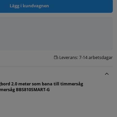
Lägg i kundvagnen
Leverans:
7-14 arbetsdagar
gbord 2.0 meter som bana till timmersåg
mersåg BBS810SMART-G