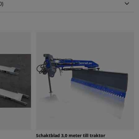
0 AV 5 ANTAL BETYG 0
0
)
Schaktblad 3,0 meter till traktor