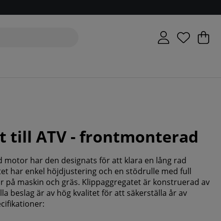
V
An
.
t till ATV - frontmonterad
 motor har den designats för att klara en lång rad
et har enkel höjdjustering och en stödrulle med full
or på maskin och gräs. Klippaggregatet är konstruerad av
la beslag är av hög kvalitet för att säkerställa år av
ifikationer: