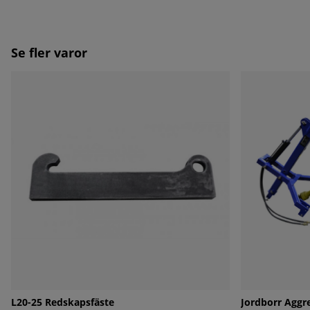
Se fler varor
L20-25 Redskapsfäste
Jordborr Aggr