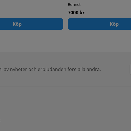
Bonnet
7000 kr
Köp
Köp
del av nyheter och erbjudanden före alla andra.
s