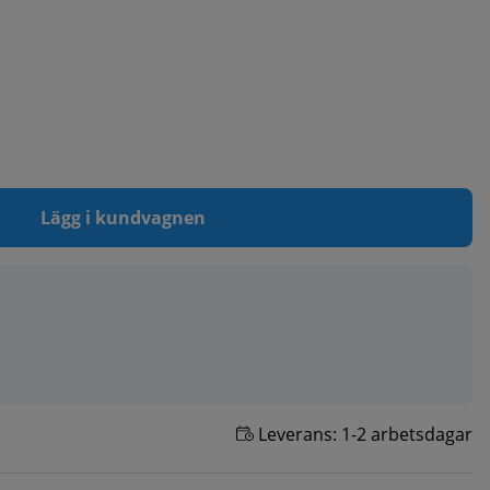
Lägg i kundvagnen
Leverans:
1-2 arbetsdagar