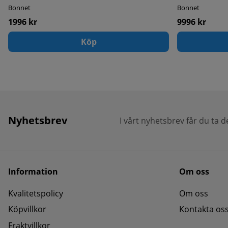
Bonnet
Bonnet
1996 kr
9996 kr
Köp
Nyhetsbrev
I vårt nyhetsbrev får du ta 
Information
Om oss
Kvalitetspolicy
Om oss
Köpvillkor
Kontakta os
Fraktvillkor