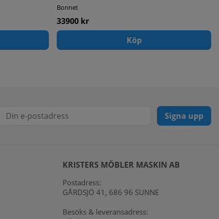
Bonnet
33900 kr
Köp
Signa upp
KRISTERS MÖBLER MASKIN AB
Postadress:
GÅRDSJÖ 41, 686 96 SUNNE
Besöks & leveransadress: