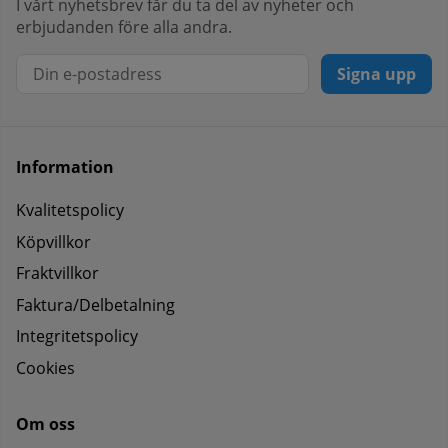
I vårt nyhetsbrev får du ta del av nyheter och
erbjudanden före alla andra.
Signa upp
Information
Kvalitetspolicy
Köpvillkor
Fraktvillkor
Faktura/Delbetalning
Integritetspolicy
Cookies
Om oss