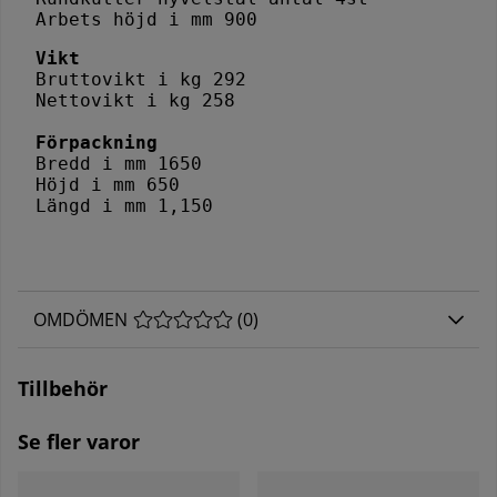
Arbets höjd i mm 900
Vikt
Bruttovikt i kg 292
Nettovikt i kg 258
Förpackning
Bredd i mm 1650
Höjd i mm 650
Längd i mm 1,150
OMDÖMEN
MEDELBETYG 0 AV 5 ANTAL BETYG 0
(
0
)
Tillbehör
Se fler varor