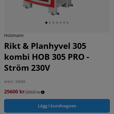
Holzmann
Rikt & Planhyvel 305
kombi HOB 305 PRO -
Ström 230V
Artnr:
33689
25600
kr
28800 kr
Lägg i kundvagnen