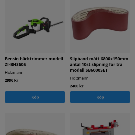
Bensin häcktrimmer modell
Slipband mått 6800x150mm
ZI-BHS605
antal 10st slipning för trä
modell SB6000SET
Holzmann
Holzmann
2996 kr
2400 kr
Köp
Köp