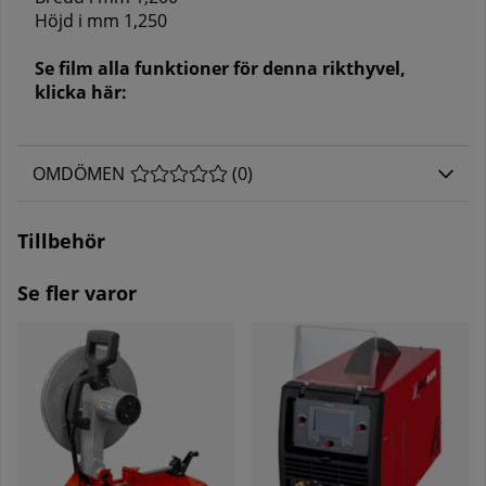
Höjd i mm 1,250
Se film alla funktioner för denna rikthyvel,
klicka här:
OMDÖMEN
MEDELBETYG 0 AV 5 ANTAL BETYG 0
(
0
)
Tillbehör
Se fler varor