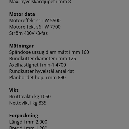
Max. hyvelskärdjupet i mm 8
Motor data
Motoreffekt s1 i W 5500
Motoreffekt s6 i W 7700
Ström 400V /3-fas
Mätningar
Spåndose utsug diam mått i mm 160
Rundkutter diameter i mm 125
Axelhastighet i min-1 4700
Rundkutter hyvelstål antal 4st
Planbordet höjd i mm 890
Vikt
Bruttovikt i kg 1050
Nettovikt i kg 835
Förpackning
Längd i mm 2,000
Bredd i mm 1,200