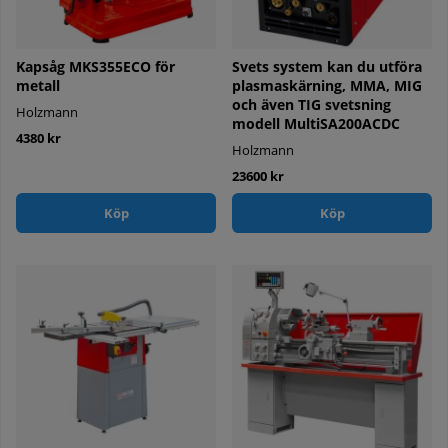
Kapsåg MKS355ECO för
Svets system kan du utföra
metall
plasmaskärning, MMA, MIG
och även TIG svetsning
Holzmann
modell MultiSA200ACDC
4380 kr
Holzmann
23600 kr
Köp
Köp