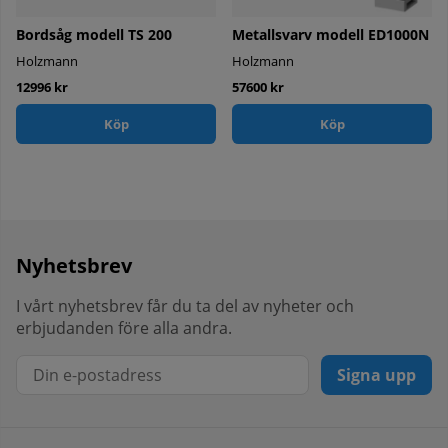
Bordsåg modell TS 200
Metallsvarv modell ED1000N
Holzmann
Holzmann
12996 kr
57600 kr
Köp
Köp
Nyhetsbrev
I vårt nyhetsbrev får du ta del av nyheter och
erbjudanden före alla andra.
Signa upp