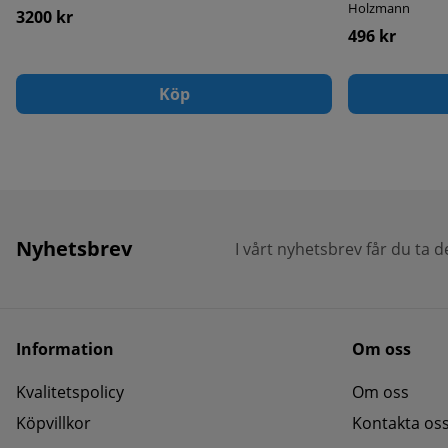
Holzmann
3200 kr
496 kr
Köp
Nyhetsbrev
I vårt nyhetsbrev får du ta 
Information
Om oss
Kvalitetspolicy
Om oss
Köpvillkor
Kontakta os