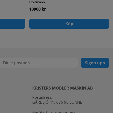
Holzmann
10960 kr
Köp
Signa upp
KRISTERS MÖBLER MASKIN AB
Postadress:
GÅRDSJÖ 41, 686 96 SUNNE
Besöks & leveransadress: