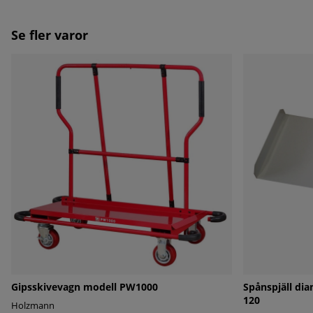
Se fler varor
Gipsskivevagn modell PW1000
Spånspjäll d
120
Holzmann