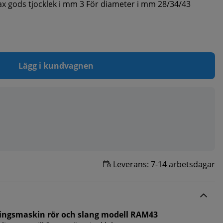
ax gods tjocklek i mm 3 För diameter i mm 28/34/43
Lägg i kundvagnen
Leverans:
7-14 arbetsdagar
ningsmaskin rör och slang modell RAM43