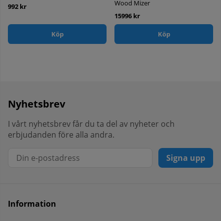
Wood Mizer
992 kr
15996 kr
Köp
Köp
Nyhetsbrev
I vårt nyhetsbrev får du ta del av nyheter och
erbjudanden före alla andra.
Signa upp
Information