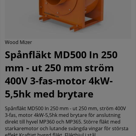
Wood Mizer
Spånfläkt MD500 In 250
mm - ut 250 mm ström
400V 3-fas-motor 4kW-
5,5hk med brytare
Spånfläkt MD500 In 250 mm - ut 250 mm, ström 400V
3-fas, motor 4kW-5,5hk med brytare för anslutning
direkt till hyvel MP360 och MP365. Större fläkt med
starkaremotor och lutande svängda vingar för största
effekt Kraftigt byggd fläkt. Fläkthjul i stål.