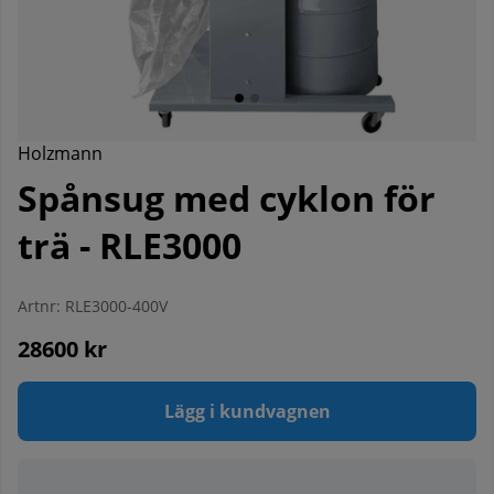
Holzmann
Spånsug med cyklon för
trä - RLE3000
Artnr:
RLE3000-400V
28600
kr
Lägg i kundvagnen