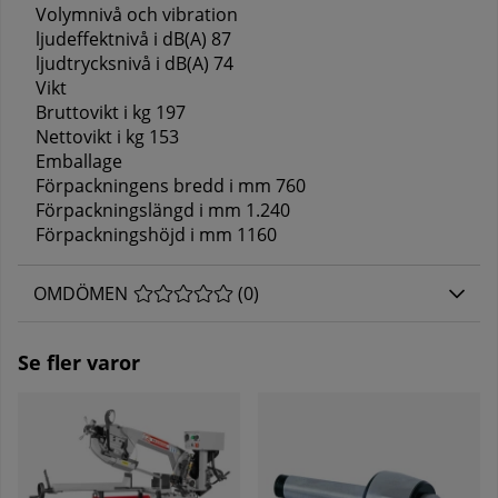
Volymnivå och vibration
ljudeffektnivå i dB(A) 87
ljudtrycksnivå i dB(A) 74
Vikt
Bruttovikt i kg 197
Nettovikt i kg 153
Emballage
Förpackningens bredd i mm 760
Förpackningslängd i mm 1.240
Förpackningshöjd i mm 1160
OMDÖMEN
MEDELBETYG 0 AV 5 ANTAL BETYG 0
(
0
)
Se fler varor