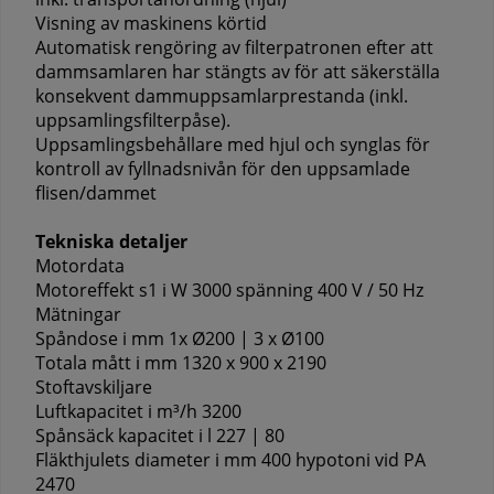
Visning av maskinens körtid
Automatisk rengöring av filterpatronen efter att
dammsamlaren har stängts av för att säkerställa
konsekvent dammuppsamlarprestanda (inkl.
uppsamlingsfilterpåse).
Uppsamlingsbehållare med hjul och synglas för
kontroll av fyllnadsnivån för den uppsamlade
flisen/dammet
Tekniska detaljer
Motordata
Motoreffekt s1 i W 3000 spänning 400 V / 50 Hz
Mätningar
Spåndose i mm 1x Ø200 | 3 x Ø100
Totala mått i mm 1320 x 900 x 2190
Stoftavskiljare
Luftkapacitet i m³/h 3200
Spånsäck kapacitet i l 227 | 80
Fläkthjulets diameter i mm 400 hypotoni vid PA
2470