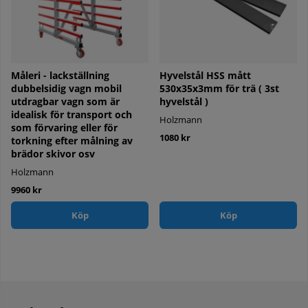
Måleri - lackställning
Hyvelstål HSS mått
dubbelsidig vagn mobil
530x35x3mm för trä ( 3st
utdragbar vagn som är
hyvelstål )
idealisk för transport och
Holzmann
som förvaring eller för
1080 kr
torkning efter målning av
brädor skivor osv
Holzmann
9960 kr
Köp
Köp