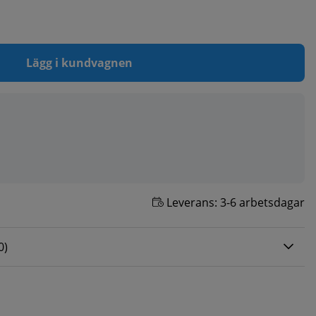
Lägg i kundvagnen
Leverans:
3-6 arbetsdagar
0 AV 5 ANTAL BETYG 0
0
)