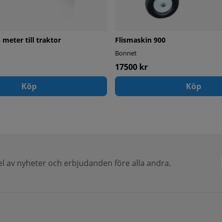
 meter till traktor
Flismaskin 900
Bonnet
17500 kr
Köp
Köp
del av nyheter och erbjudanden före alla andra.