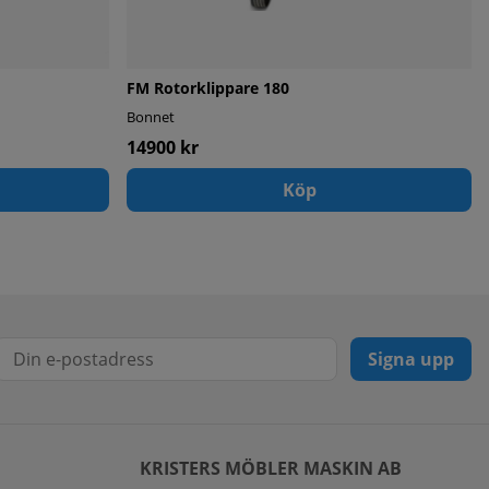
FM Rotorklippare 180
Bonnet
14900 kr
Köp
Signa upp
KRISTERS MÖBLER MASKIN AB