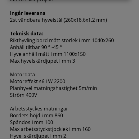
Ingår leverans
2st vändbara hyvelstål (260x18,6x1,2 mm)
Teknisk data:
Rikthyvling bord mått storlek i mm 1040x260
Anhåll tiltbar 90 ° -45 °
Hyvelanhåll mått i mm 1100x150
Max hyvelskärdjupet i mm 3
Motordata
Motoreffekt s6 i W 2200
Planhyvel matningshastighet 5m/min
Ström 400V
Arbetsstyckes mätningar
Bordets höjd i mm 860
Spåndos i mm 100
Max arbetsstyckstjocklek i mm 160
Hyvel skärdjupet i mm 2