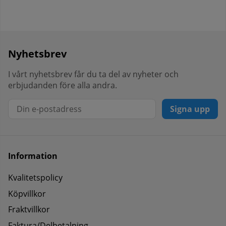
Nyhetsbrev
I vårt nyhetsbrev får du ta del av nyheter och
erbjudanden före alla andra.
Signa upp
Information
Kvalitetspolicy
Köpvillkor
Fraktvillkor
Faktura/Delbetalning