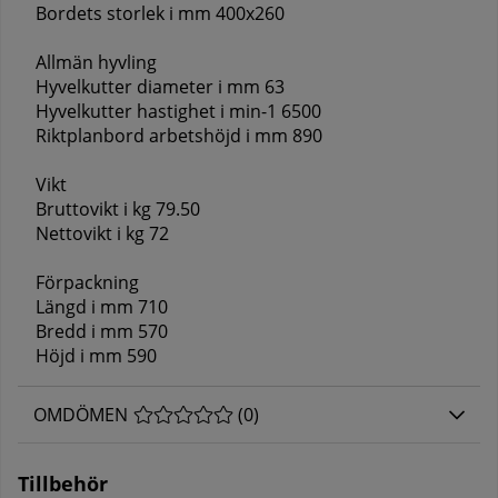
Bordets storlek i mm 400x260
Allmän hyvling
Hyvelkutter diameter i mm 63
Hyvelkutter hastighet i min-1 6500
Riktplanbord arbetshöjd i mm 890
Vikt
Bruttovikt i kg 79.50
Nettovikt i kg 72
Förpackning
Längd i mm 710
Bredd i mm 570
Höjd i mm 590
OMDÖMEN
MEDELBETYG 0 AV 5 ANTAL BETYG 0
(
0
)
Tillbehör