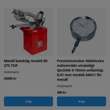
Metall bandsåg modell BS
Precisionsmätur Mätklocka
275 TOP
mätområde utvändigt
tjocklek 0-10mm avläsning:
Holzmann
0,01 mm modell AMU1 för
25600 kr
metall
Holzmann
380 kr
Köp
Köp